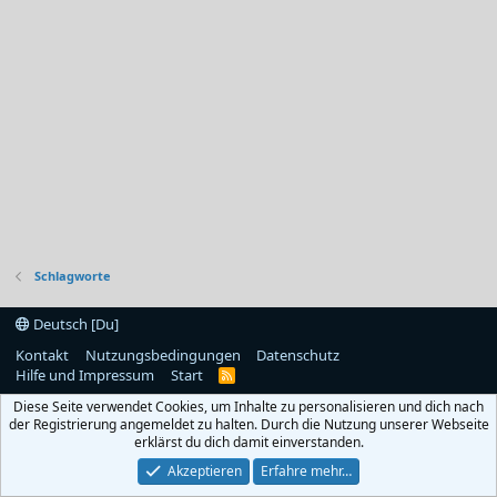
Schlagworte
Deutsch [Du]
Kontakt
Nutzungsbedingungen
Datenschutz
Hilfe und Impressum
Start
R
S
Diese Seite verwendet Cookies, um Inhalte zu personalisieren und dich nach
S
der Registrierung angemeldet zu halten. Durch die Nutzung unserer Webseite
erklärst du dich damit einverstanden.
Akzeptieren
Erfahre mehr…