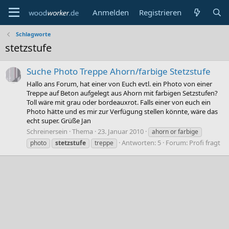
Anmelden
Registrieren
Schlagworte
stetzstufe
Suche Photo Treppe Ahorn/farbige Stetzstufe
Hallo ans Forum, hat einer von Euch evtl. ein Photo von einer
Treppe auf Beton aufgelegt aus Ahorn mit farbigen Setzstufen?
Toll wäre mit grau oder bordeauxrot. Falls einer von euch ein
Photo hätte und es mir zur Verfügung stellen könnte, wäre das
echt super. Grüße Jan
Schreinersein
Thema
23. Januar 2010
ahorn or farbige
Antworten: 5
Forum:
Profi fragt
photo
stetzstufe
treppe