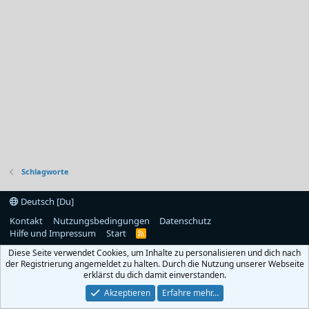
Schlagworte
Deutsch [Du]
Kontakt
Nutzungsbedingungen
Datenschutz
Hilfe und Impressum
Start
R
S
Diese Seite verwendet Cookies, um Inhalte zu personalisieren und dich nach
S
der Registrierung angemeldet zu halten. Durch die Nutzung unserer Webseite
erklärst du dich damit einverstanden.
Akzeptieren
Erfahre mehr…