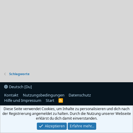
Schlagworte
Deutsch [Du]
Kontakt
Nutzungsbedingungen
Datenschutz
Hilfe und Impressum
Start
R
S
Diese Seite verwendet Cookies, um Inhalte zu personalisieren und dich nach
S
der Registrierung angemeldet zu halten. Durch die Nutzung unserer Webseite
erklärst du dich damit einverstanden.
Akzeptieren
Erfahre mehr…