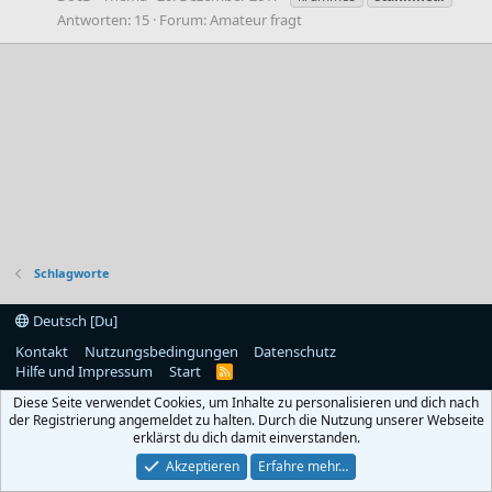
Antworten: 15
Forum:
Amateur fragt
Schlagworte
Deutsch [Du]
Kontakt
Nutzungsbedingungen
Datenschutz
Hilfe und Impressum
Start
R
S
Diese Seite verwendet Cookies, um Inhalte zu personalisieren und dich nach
S
der Registrierung angemeldet zu halten. Durch die Nutzung unserer Webseite
erklärst du dich damit einverstanden.
Akzeptieren
Erfahre mehr…