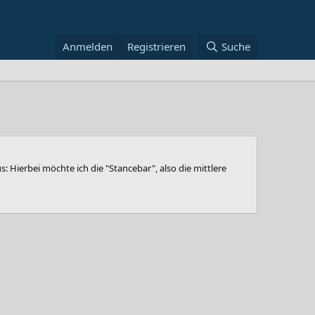
Anmelden
Registrieren
Suche
 Hierbei möchte ich die "Stancebar", also die mittlere