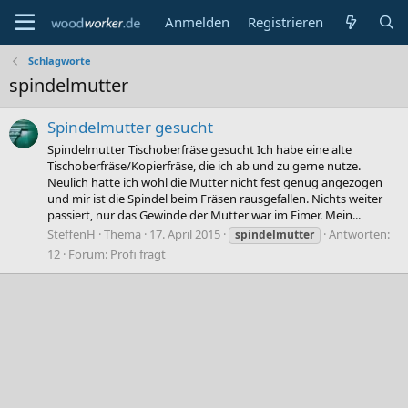
Anmelden
Registrieren
Schlagworte
spindelmutter
Spindelmutter gesucht
Spindelmutter Tischoberfräse gesucht Ich habe eine alte
Tischoberfräse/Kopierfräse, die ich ab und zu gerne nutze.
Neulich hatte ich wohl die Mutter nicht fest genug angezogen
und mir ist die Spindel beim Fräsen rausgefallen. Nichts weiter
passiert, nur das Gewinde der Mutter war im Eimer. Mein...
SteffenH
Thema
17. April 2015
Antworten:
spindelmutter
12
Forum:
Profi fragt