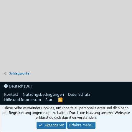
Schlagworte
Deutsch [Du]
Kontakt
Nutzungsbedingungen
Datenschutz
Hilfe und Impressum
Start
R
S
Diese Seite verwendet Cookies, um Inhalte zu personalisieren und dich nach
S
der Registrierung angemeldet zu halten. Durch die Nutzung unserer Webseite
erklärst du dich damit einverstanden.
Akzeptieren
Erfahre mehr…