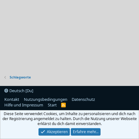
Schlagworte
Deutsch [Du]
Kontakt
Nutzungsbedingungen
Datenschutz
Hilfe und Impressum
Start
R
S
Diese Seite verwendet Cookies, um Inhalte zu personalisieren und dich nach
S
der Registrierung angemeldet zu halten. Durch die Nutzung unserer Webseite
erklärst du dich damit einverstanden.
Akzeptieren
Erfahre mehr…