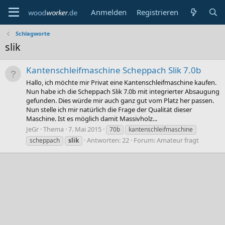
Anmelden
Registrieren
Schlagworte
slik
Kantenschleifmaschine Scheppach Slik 7.0b
Hallo, ich möchte mir Privat eine Kantenschleifmaschine kaufen.
Nun habe ich die Scheppach Slik 7.0b mit integrierter Absaugung
gefunden. Dies würde mir auch ganz gut vom Platz her passen.
Nun stelle ich mir natürlich die Frage der Qualität dieser
Maschine. Ist es möglich damit Massivholz...
JeGr
Thema
7. Mai 2015
70b
kantenschleifmaschine
Antworten: 22
Forum:
Amateur fragt
scheppach
slik