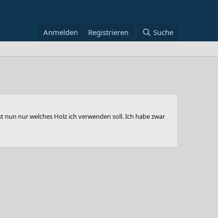
Anmelden
Registrieren
Suche
 nun nur welches Holz ich verwenden soll. Ich habe zwar
t