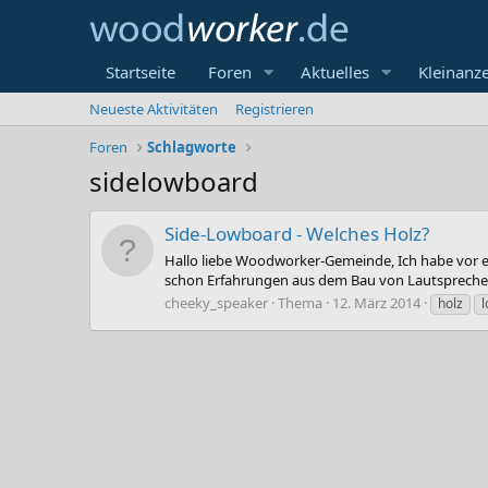
Startseite
Foren
Aktuelles
Kleinanz
Neueste Aktivitäten
Registrieren
Foren
Schlagworte
sidelowboard
Side-Lowboard - Welches Holz?
Hallo liebe Woodworker-Gemeinde, Ich habe vor e
schon Erfahrungen aus dem Bau von Lautsprechern
cheeky_speaker
Thema
12. März 2014
holz