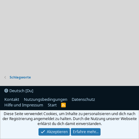
Schlagworte
Deutsch [Du]
Kontakt
Nutzungsbedingungen
Datenschutz
Hilfe und Impressum
Start
R
S
Diese Seite verwendet Cookies, um Inhalte zu personalisieren und dich nach
S
der Registrierung angemeldet zu halten. Durch die Nutzung unserer Webseite
erklärst du dich damit einverstanden.
Akzeptieren
Erfahre mehr…