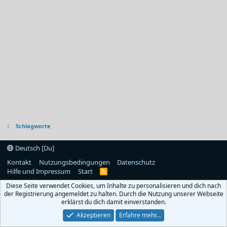
Schlagworte
Deutsch [Du]
Kontakt
Nutzungsbedingungen
Datenschutz
Hilfe und Impressum
Start
R
S
Diese Seite verwendet Cookies, um Inhalte zu personalisieren und dich nach
S
der Registrierung angemeldet zu halten. Durch die Nutzung unserer Webseite
erklärst du dich damit einverstanden.
Akzeptieren
Erfahre mehr…