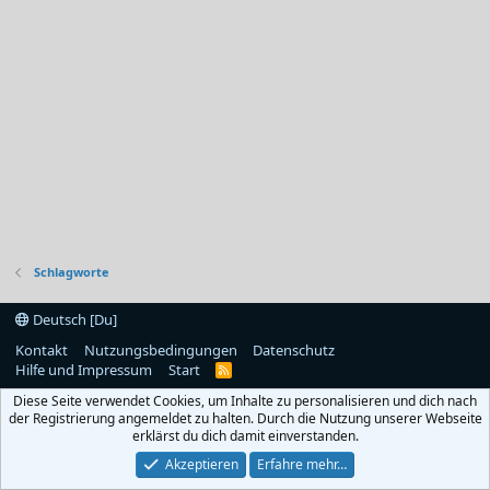
Schlagworte
Deutsch [Du]
Kontakt
Nutzungsbedingungen
Datenschutz
Hilfe und Impressum
Start
R
S
Diese Seite verwendet Cookies, um Inhalte zu personalisieren und dich nach
S
der Registrierung angemeldet zu halten. Durch die Nutzung unserer Webseite
erklärst du dich damit einverstanden.
Akzeptieren
Erfahre mehr…