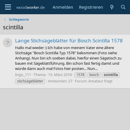
Anmelden
Registrieren
Schlagworte
scintilla
Lange Stichsägeblätter für Bosch Scintilla 1578
Hallo mal wieder :) Ich habe von meinem Vater eine ältere
Stichsäge "Bosch Scintilla Typ 1578" bekommen (Foto siehe
Anhang). Nun bin ich soeben dabei, hierfür einen Sägetisch zu
bauen mit Sägeblattführung. Bin schon fast fertig damit und
würde dann auch mal Fotos hier posten... Nun...
Ingo_111
Thema
15. März 2018
1578
bosch
scintilla
Antworten: 27
Forum:
Amateur fragt
stichsägeblätter