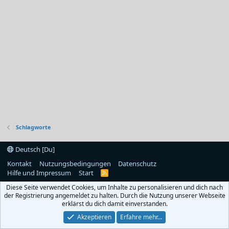
Schlagworte
Deutsch [Du]
Kontakt
Nutzungsbedingungen
Datenschutz
Hilfe und Impressum
Start
R
S
Diese Seite verwendet Cookies, um Inhalte zu personalisieren und dich nach
S
der Registrierung angemeldet zu halten. Durch die Nutzung unserer Webseite
erklärst du dich damit einverstanden.
Akzeptieren
Erfahre mehr…