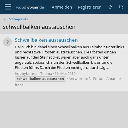
Anmelden
Registrieren
Schlagworte
schwellbalken austauschen
Schwellbalken austauschen
Hallo, ich bin dabei einen Schwellbalken aus Leimholz unter links
und rechts zwei Pfosten auszutauschen. Die Pfosten gingen
bisher auf den Steinsockel, waren aber auch ganz unten
angefault, sodass ich nun den Schwellbalken bis unter die
Pfosten führe. Da ich die Pfosten nicht ganz durchsägt...
hobbybohrer
Thema
16. Mai 2019
Antworten: 3
Forum:
Amateur
schwellbalken
austauschen
fragt