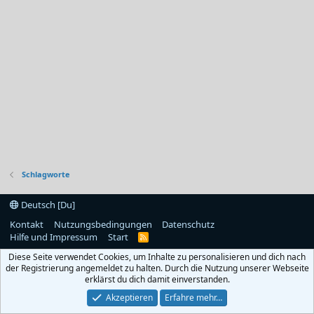
Schlagworte
Deutsch [Du]
Kontakt
Nutzungsbedingungen
Datenschutz
Hilfe und Impressum
Start
R
S
Diese Seite verwendet Cookies, um Inhalte zu personalisieren und dich nach
S
der Registrierung angemeldet zu halten. Durch die Nutzung unserer Webseite
erklärst du dich damit einverstanden.
Akzeptieren
Erfahre mehr…