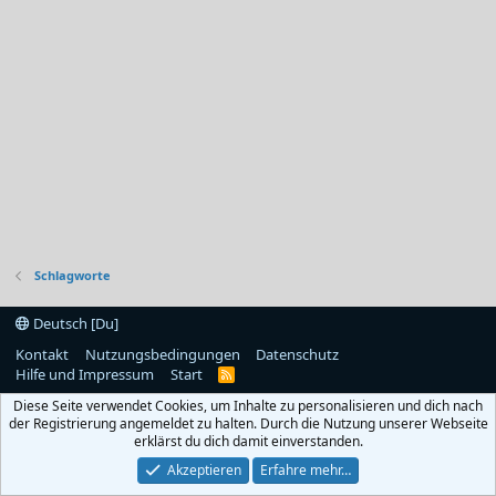
Schlagworte
Deutsch [Du]
Kontakt
Nutzungsbedingungen
Datenschutz
Hilfe und Impressum
Start
R
S
Diese Seite verwendet Cookies, um Inhalte zu personalisieren und dich nach
S
der Registrierung angemeldet zu halten. Durch die Nutzung unserer Webseite
erklärst du dich damit einverstanden.
Akzeptieren
Erfahre mehr…