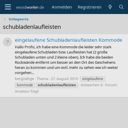
Anmelden
Registrieren
Schlagworte
schubladenlaufleisten
eingelaufene Schubladenlaufleisten Kommode
Hallo Profis, ich habe eine Kommode die leider sehr stark
eingelaufene Schubladen bzw. Laufleisten hat (2 große
Schubladen unten und 2 kleine oben). Ich habe die beiden
Rückwände entfernt um besser an den Ort des Geschehens
heran zu kommen und um evtl. mehr zu sehen wie ich weiter
vorgehen...
bergziehge
Thema
27. August 2010
eingelaufene
Antworten: 6
Forum:
kommode
schubladenlaufleisten
Amateur fragt