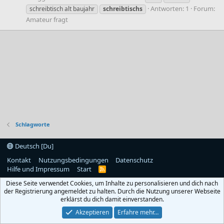
Antworten: 1
Forum:
schreibtisch alt baujahr
schreibtischs
Amateur fragt
Schlagworte
Deutsch [Du]
Kontakt
Nutzungsbedingungen
Datenschutz
Hilfe und Impressum
Start
R
S
Diese Seite verwendet Cookies, um Inhalte zu personalisieren und dich nach
S
der Registrierung angemeldet zu halten. Durch die Nutzung unserer Webseite
erklärst du dich damit einverstanden.
Akzeptieren
Erfahre mehr…