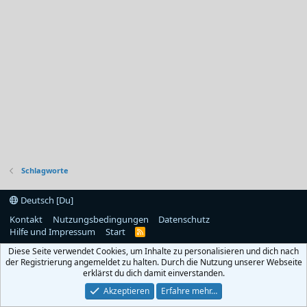
Schlagworte
Deutsch [Du]
Kontakt
Nutzungsbedingungen
Datenschutz
Hilfe und Impressum
Start
R
S
Diese Seite verwendet Cookies, um Inhalte zu personalisieren und dich nach
S
der Registrierung angemeldet zu halten. Durch die Nutzung unserer Webseite
erklärst du dich damit einverstanden.
Akzeptieren
Erfahre mehr…