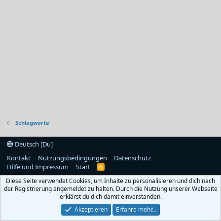
Schlagworte
Deutsch [Du]
Kontakt
Nutzungsbedingungen
Datenschutz
Hilfe und Impressum
Start
R
S
Diese Seite verwendet Cookies, um Inhalte zu personalisieren und dich nach
S
der Registrierung angemeldet zu halten. Durch die Nutzung unserer Webseite
erklärst du dich damit einverstanden.
Akzeptieren
Erfahre mehr…