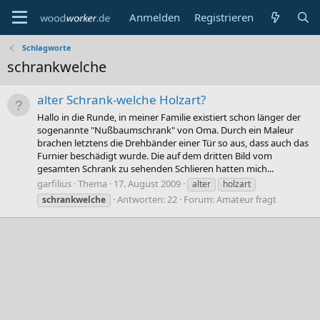
Anmelden
Registrieren
Schlagworte
schrankwelche
alter Schrank-welche Holzart?
Hallo in die Runde, in meiner Familie existiert schon länger der
sogenannte "Nußbaumschrank" von Oma. Durch ein Maleur
brachen letztens die Drehbänder einer Tür so aus, dass auch das
Furnier beschädigt wurde. Die auf dem dritten Bild vom
gesamten Schrank zu sehenden Schlieren hatten mich...
garfilius
Thema
17. August 2009
alter
holzart
Antworten: 22
Forum:
Amateur fragt
schrankwelche