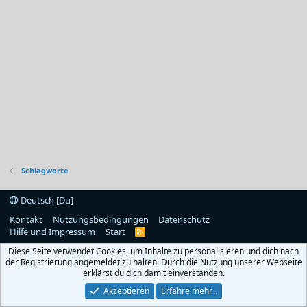
Schlagworte
Deutsch [Du]
Kontakt
Nutzungsbedingungen
Datenschutz
Hilfe und Impressum
Start
R
S
Diese Seite verwendet Cookies, um Inhalte zu personalisieren und dich nach
S
der Registrierung angemeldet zu halten. Durch die Nutzung unserer Webseite
erklärst du dich damit einverstanden.
Akzeptieren
Erfahre mehr…