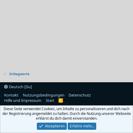
Schlagworte
Deutsch [Du]
Kontakt
Nutzungsbedingungen
Datenschutz
Hilfe und Impressum
Start
R
S
Diese Seite verwendet Cookies, um Inhalte zu personalisieren und dich nach
S
der Registrierung angemeldet zu halten. Durch die Nutzung unserer Webseite
erklärst du dich damit einverstanden.
Akzeptieren
Erfahre mehr…