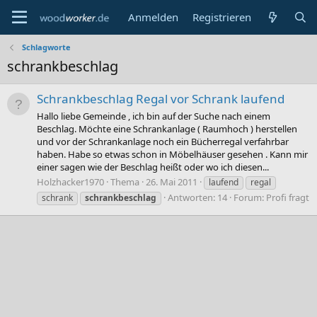
Anmelden
Registrieren
Schlagworte
schrankbeschlag
Schrankbeschlag Regal vor Schrank laufend
Hallo liebe Gemeinde , ich bin auf der Suche nach einem
Beschlag. Möchte eine Schrankanlage ( Raumhoch ) herstellen
und vor der Schrankanlage noch ein Bücherregal verfahrbar
haben. Habe so etwas schon in Möbelhäuser gesehen . Kann mir
einer sagen wie der Beschlag heißt oder wo ich diesen...
Holzhacker1970
Thema
26. Mai 2011
laufend
regal
Antworten: 14
Forum:
Profi fragt
schrank
schrankbeschlag