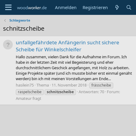
Anmelden
Registrieren
Schlagworte
schnitzscheibe
unfallgefährdete Anfängerin sucht sichere
Scheibe für Winkelschleifer
Hallo zusammen, vielen Dank für die Aufnahme im Forum. Ich
habe in der letzten Zeit mit viel Begeisterung und eher
durchschnittlichem Geschick angefangen, mit Holz zu arbeiten.
Einige Projekte später (und ich musste bisher erst einmal genäht
werden) bin ich mit meinen Vorstellungen am Ende...
hasilein75
Thema
11. November 2018
frässcheibe
Antworten: 70
Forum:
raspelscheibe
schnitzscheibe
Amateur fragt