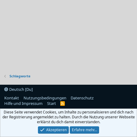
Schlagworte
Deutsch [Du]
Kontakt
Nutzungsbedingungen
Datenschutz
Hilfe und Impressum
Start
R
S
Diese Seite verwendet Cookies, um Inhalte zu personalisieren und dich nach
S
der Registrierung angemeldet zu halten. Durch die Nutzung unserer Webseite
erklärst du dich damit einverstanden.
Akzeptieren
Erfahre mehr…