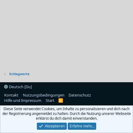
Schlagworte
Deutsch [Du]
Kontakt
Nutzungsbedingungen
Datenschutz
Hilfe und Impressum
Start
R
S
Diese Seite verwendet Cookies, um Inhalte zu personalisieren und dich nach
S
der Registrierung angemeldet zu halten. Durch die Nutzung unserer Webseite
erklärst du dich damit einverstanden.
Akzeptieren
Erfahre mehr…