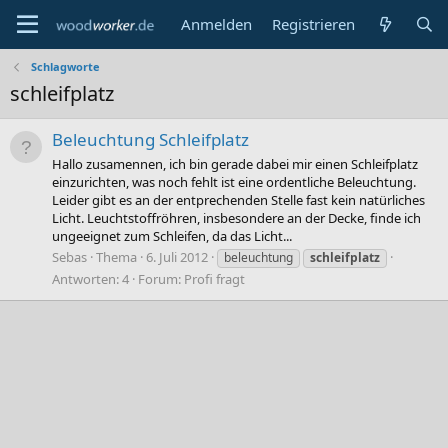
Anmelden
Registrieren
Schlagworte
schleifplatz
Beleuchtung Schleifplatz
Hallo zusamennen, ich bin gerade dabei mir einen Schleifplatz
einzurichten, was noch fehlt ist eine ordentliche Beleuchtung.
Leider gibt es an der entprechenden Stelle fast kein natürliches
Licht. Leuchtstoffröhren, insbesondere an der Decke, finde ich
ungeeignet zum Schleifen, da das Licht...
Sebas
Thema
6. Juli 2012
beleuchtung
schleifplatz
Antworten: 4
Forum:
Profi fragt