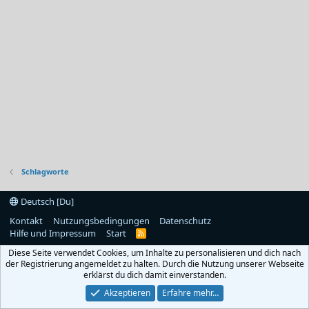
Schlagworte
Deutsch [Du]
Kontakt
Nutzungsbedingungen
Datenschutz
Hilfe und Impressum
Start
R
S
Diese Seite verwendet Cookies, um Inhalte zu personalisieren und dich nach
S
der Registrierung angemeldet zu halten. Durch die Nutzung unserer Webseite
erklärst du dich damit einverstanden.
Akzeptieren
Erfahre mehr…