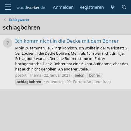
Anmelden
Registrieren
Schlagworte
schlagbohren
Ich komm nicht in die Decke mit dem Bohrer
Moin Zusammen. Ja, klingt komisch. Ich wollte in der Werkstatt 2
5er Löcher in die Decke bohren. Mehr als 1cm war nicht drin. Ja,
Schlagbohr war an. Der eine Bohrer ist mir im Futter
hochgerutscht. Der 2. Bohrer hat eine 6-kant Aufnahme, aber das
hat auch nicht geholfen. An anderer Stelle...
post-it
Thema
22. Januar 2021
beton
bohrer
Antworten: 99
Forum:
Amateur fragt
schlagbohren