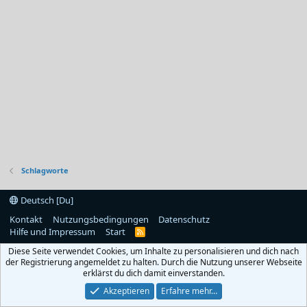
Schlagworte
Deutsch [Du]
Kontakt
Nutzungsbedingungen
Datenschutz
Hilfe und Impressum
Start
R
S
Diese Seite verwendet Cookies, um Inhalte zu personalisieren und dich nach
S
der Registrierung angemeldet zu halten. Durch die Nutzung unserer Webseite
erklärst du dich damit einverstanden.
Akzeptieren
Erfahre mehr…