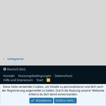
Schlagworte
Deutsch [Du]
Kontakt
Nutzungsbedingungen
Datenschutz
Hilfe und Impressum
Start
R
S
Diese Seite verwendet Cookies, um Inhalte zu personalisieren und dich nach
S
der Registrierung angemeldet zu halten. Durch die Nutzung unserer Webseite
erklärst du dich damit einverstanden.
Akzeptieren
Erfahre mehr…