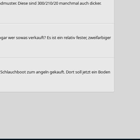
ndmuster. Diese sind 300/210/20 manchmal auch dicker.
 wer sowas verkauft? Es ist ein relativ fester, zweifarbiger
n Schlauchboot zum angeln gekauft. Dort soll jetzt ein Boden