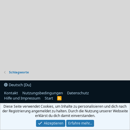
Schlagworte
Deutsch [Du]
Kontakt
Nutzungsbedingungen
Datenschutz
Hilfe und Impressum
Start
R
S
Diese Seite verwendet Cookies, um Inhalte zu personalisieren und dich nach
S
der Registrierung angemeldet zu halten. Durch die Nutzung unserer Webseite
erklärst du dich damit einverstanden.
Akzeptieren
Erfahre mehr…