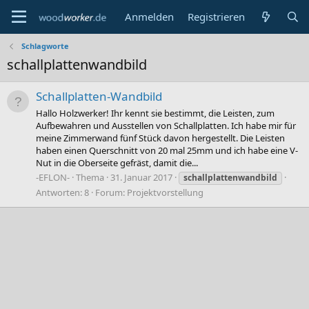
Anmelden
Registrieren
Schlagworte
schallplattenwandbild
Schallplatten-Wandbild
Hallo Holzwerker! Ihr kennt sie bestimmt, die Leisten, zum
Aufbewahren und Ausstellen von Schallplatten. Ich habe mir für
meine Zimmerwand fünf Stück davon hergestellt. Die Leisten
haben einen Querschnitt von 20 mal 25mm und ich habe eine V-
Nut in die Oberseite gefräst, damit die...
-EFLON-
Thema
31. Januar 2017
schallplattenwandbild
Antworten: 8
Forum:
Projektvorstellung