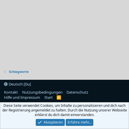
Schlagworte
Deutsch [Du]
Kontakt
Nutzungsbedingungen
Datenschutz
Hilfe und Impressum
Start
R
S
Diese Seite verwendet Cookies, um Inhalte zu personalisieren und dich nach
S
der Registrierung angemeldet zu halten. Durch die Nutzung unserer Webseite
erklärst du dich damit einverstanden.
Akzeptieren
Erfahre mehr…