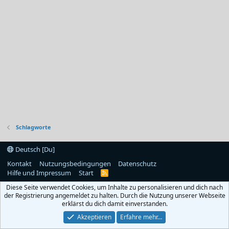
Schlagworte
Deutsch [Du]
Kontakt
Nutzungsbedingungen
Datenschutz
Hilfe und Impressum
Start
R
S
Diese Seite verwendet Cookies, um Inhalte zu personalisieren und dich nach
S
der Registrierung angemeldet zu halten. Durch die Nutzung unserer Webseite
erklärst du dich damit einverstanden.
Akzeptieren
Erfahre mehr…