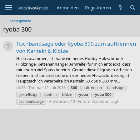
Anmelden
Registrieren
Schlagworte
ryoba 300
Tischbandsäge oder Ryoba 300 zum auftrennen
von Kanteln & Klötze
Hallo zusammen, ich habe ein neues Hobby Holzschmuck
(Holzringe, Kettenanhänger, Armreife) für mich entdeckt, dass
mir enorm viel Spass bereitet. Gerade diese filigranen Arbeiten
treiben mich an und stehe oft vor neuen Herausforderung :-)
Hauptsächlich verarbeite ich Kanteln 50 x 50 x 300 mm...
db73
Thema
12. Juli 2016
300
auftrennen
bandsäge
gestellsäge
kanteln
klötze
ryoba
ryoba
300
Antworten: 10
Forum:
Amateur fragt
tischbandsäge