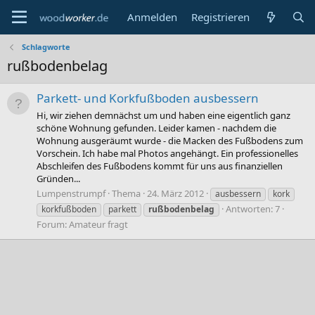
Anmelden
Registrieren
Schlagworte
rußbodenbelag
Parkett- und Korkfußboden ausbessern
Hi, wir ziehen demnächst um und haben eine eigentlich ganz
schöne Wohnung gefunden. Leider kamen - nachdem die
Wohnung ausgeräumt wurde - die Macken des Fußbodens zum
Vorschein. Ich habe mal Photos angehängt. Ein professionelles
Abschleifen des Fußbodens kommt für uns aus finanziellen
Gründen...
Lumpenstrumpf
Thema
24. März 2012
ausbessern
kork
Antworten: 7
korkfußboden
parkett
rußbodenbelag
Forum:
Amateur fragt