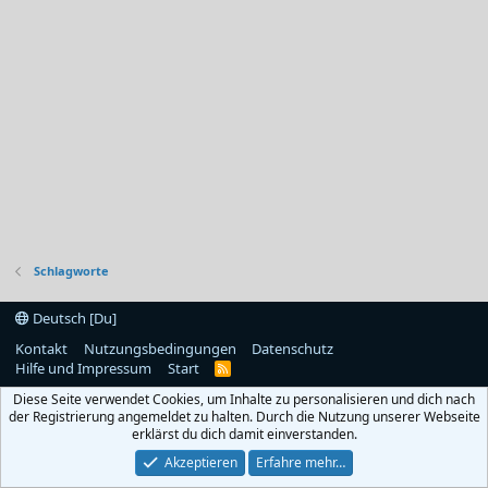
Schlagworte
Deutsch [Du]
Kontakt
Nutzungsbedingungen
Datenschutz
Hilfe und Impressum
Start
R
S
Diese Seite verwendet Cookies, um Inhalte zu personalisieren und dich nach
S
der Registrierung angemeldet zu halten. Durch die Nutzung unserer Webseite
erklärst du dich damit einverstanden.
Akzeptieren
Erfahre mehr…