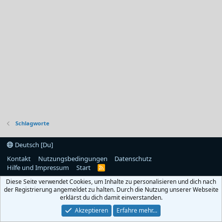
Schlagworte
Deutsch [Du]
Kontakt
Nutzungsbedingungen
Datenschutz
Hilfe und Impressum
Start
R
S
Diese Seite verwendet Cookies, um Inhalte zu personalisieren und dich nach
S
der Registrierung angemeldet zu halten. Durch die Nutzung unserer Webseite
erklärst du dich damit einverstanden.
Akzeptieren
Erfahre mehr…