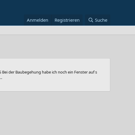
Anmelden
Registrieren
Suche
 Bei der Baubegehung habe ich noch ein Fenster auf s
..