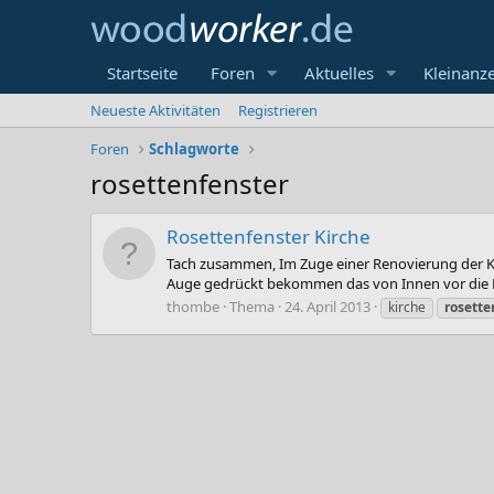
Startseite
Foren
Aktuelles
Kleinanz
Neueste Aktivitäten
Registrieren
Foren
Schlagworte
rosettenfenster
Rosettenfenster Kirche
Tach zusammen, Im Zuge einer Renovierung der Ki
Auge gedrückt bekommen das von Innen vor die Ros
thombe
Thema
24. April 2013
kirche
rosette