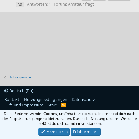
Antworten: 1
Forum:
Amateur fragt
vs
Schlagworte
Deutsch [Du]
Kontakt
Nutzungsbedingungen
Datenschutz
Hilfe und Impressum
Start
R
S
Diese Seite verwendet Cookies, um Inhalte zu personalisieren und dich nach
S
der Registrierung angemeldet zu halten. Durch die Nutzung unserer Webseite
erklärst du dich damit einverstanden.
Akzeptieren
Erfahre mehr…