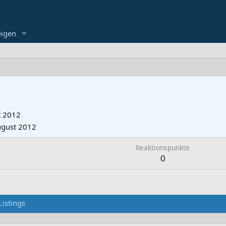
eigen
t 2012
ugust 2012
Reaktionspunkte
0
Listings