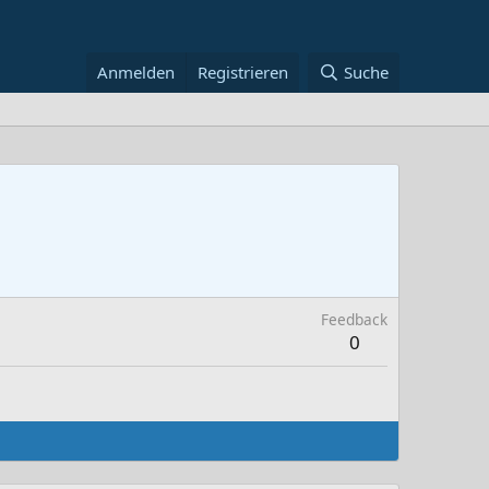
Anmelden
Registrieren
Suche
Feedback
0