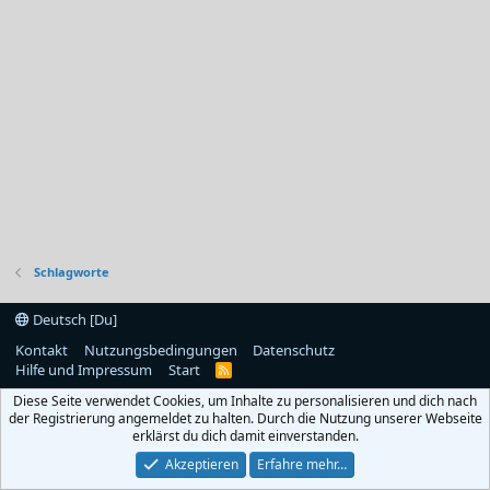
Schlagworte
Deutsch [Du]
Kontakt
Nutzungsbedingungen
Datenschutz
Hilfe und Impressum
Start
R
S
Diese Seite verwendet Cookies, um Inhalte zu personalisieren und dich nach
S
der Registrierung angemeldet zu halten. Durch die Nutzung unserer Webseite
erklärst du dich damit einverstanden.
Akzeptieren
Erfahre mehr…