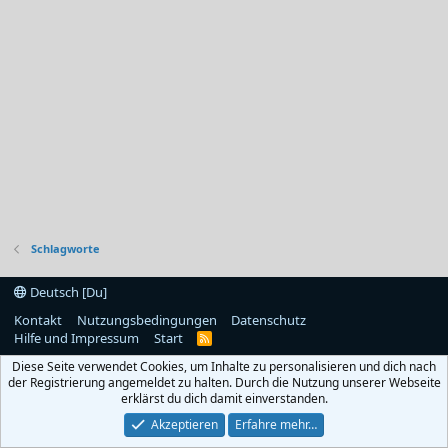
Schlagworte
Deutsch [Du]
Kontakt
Nutzungsbedingungen
Datenschutz
Hilfe und Impressum
Start
R
S
Diese Seite verwendet Cookies, um Inhalte zu personalisieren und dich nach
S
der Registrierung angemeldet zu halten. Durch die Nutzung unserer Webseite
erklärst du dich damit einverstanden.
Akzeptieren
Erfahre mehr…