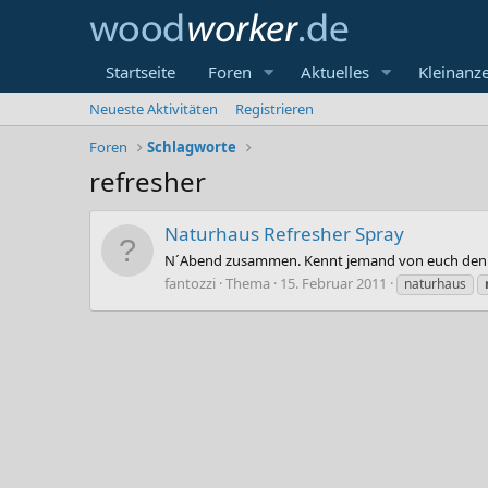
Startseite
Foren
Aktuelles
Kleinanz
Neueste Aktivitäten
Registrieren
Foren
Schlagworte
refresher
Naturhaus Refresher Spray
N´Abend zusammen. Kennt jemand von euch den "
fantozzi
Thema
15. Februar 2011
naturhaus