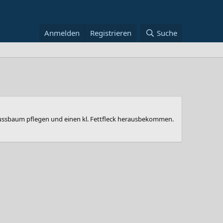
Anmelden
Registrieren
Suche
ssbaum pflegen und einen kl. Fettfleck herausbekommen.