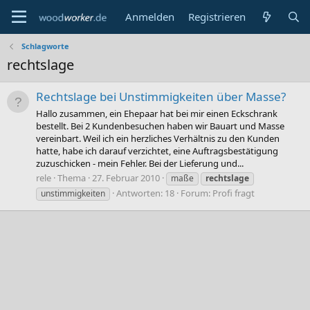
Anmelden
Registrieren
Schlagworte
rechtslage
Rechtslage bei Unstimmigkeiten über Masse?
Hallo zusammen, ein Ehepaar hat bei mir einen Eckschrank
bestellt. Bei 2 Kundenbesuchen haben wir Bauart und Masse
vereinbart. Weil ich ein herzliches Verhältnis zu den Kunden
hatte, habe ich darauf verzichtet, eine Auftragsbestätigung
zuzuschicken - mein Fehler. Bei der Lieferung und...
rele
Thema
27. Februar 2010
maße
rechtslage
Antworten: 18
Forum:
Profi fragt
unstimmigkeiten