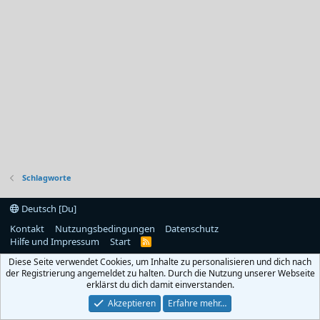
Schlagworte
Deutsch [Du]
Kontakt
Nutzungsbedingungen
Datenschutz
Hilfe und Impressum
Start
R
S
Diese Seite verwendet Cookies, um Inhalte zu personalisieren und dich nach
S
der Registrierung angemeldet zu halten. Durch die Nutzung unserer Webseite
erklärst du dich damit einverstanden.
Akzeptieren
Erfahre mehr…