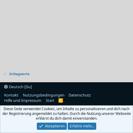
Schlagworte
Deutsch [Du]
Kontakt
Nutzungsbedingungen
Datenschutz
Hilfe und Impressum
Start
R
S
Diese Seite verwendet Cookies, um Inhalte zu personalisieren und dich nach
S
der Registrierung angemeldet zu halten. Durch die Nutzung unserer Webseite
erklärst du dich damit einverstanden.
Akzeptieren
Erfahre mehr…