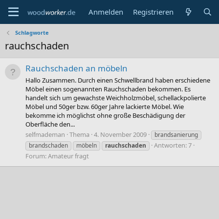
Anmelden
Registrieren
Schlagworte
rauchschaden
Rauchschaden an möbeln
Hallo Zusammen. Durch einen Schwellbrand haben erschiedene
Möbel einen sogenannten Rauchschaden bekommen. Es
handelt sich um gewachste Weichholzmöbel, schellackpolierte
Möbel und 50ger bzw. 60ger Jahre lackierte Möbel. Wie
bekomme ich möglichst ohne große Beschädigung der
Oberfläche den...
selfmademan
Thema
4. November 2009
brandsanierung
Antworten: 7
brandschaden
möbeln
rauchschaden
Forum:
Amateur fragt