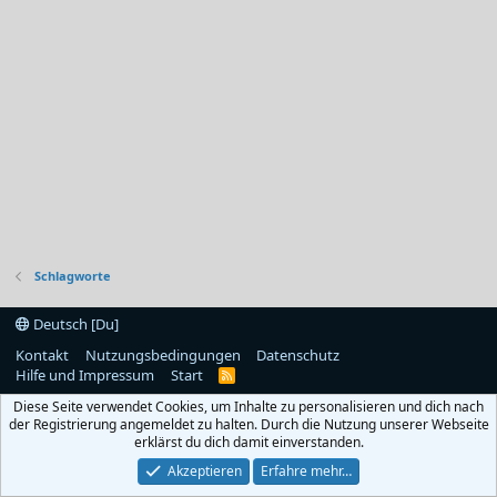
Schlagworte
Deutsch [Du]
Kontakt
Nutzungsbedingungen
Datenschutz
Hilfe und Impressum
Start
R
S
Diese Seite verwendet Cookies, um Inhalte zu personalisieren und dich nach
S
der Registrierung angemeldet zu halten. Durch die Nutzung unserer Webseite
erklärst du dich damit einverstanden.
Akzeptieren
Erfahre mehr…