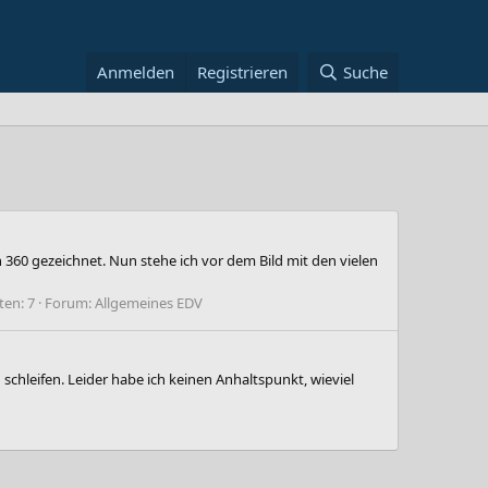
Anmelden
Registrieren
Suche
360 gezeichnet. Nun stehe ich vor dem Bild mit den vielen
en: 7
Forum:
Allgemeines EDV
chleifen. Leider habe ich keinen Anhaltspunkt, wieviel