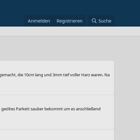
Anmelden
Registrieren
Suche
fgemacht, die 10cm lang und 3mm tief voller Harz waren. Na
und geöltes Parkett sauber bekommt um es anschließend