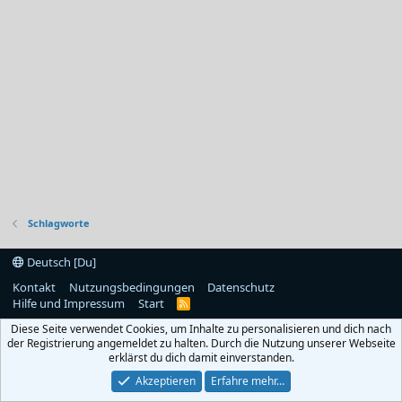
Schlagworte
Deutsch [Du]
Kontakt
Nutzungsbedingungen
Datenschutz
Hilfe und Impressum
Start
R
S
Diese Seite verwendet Cookies, um Inhalte zu personalisieren und dich nach
S
der Registrierung angemeldet zu halten. Durch die Nutzung unserer Webseite
erklärst du dich damit einverstanden.
Akzeptieren
Erfahre mehr…