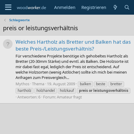
Anmelden
Registrieren
Schlagworte
preis or leistungsverhältnis
Welches Hartholz als Bretter und Balken hat das
beste Preis-/Leistungsverhältnis?
Für verschiedene Projekte benötige ich gehobeltes Hartholz als
Bretter (20-30mm Stärke) und evntl. als Balken. Die Holzsorte ist
mir dabei fast egal, lediglich der Preis ist entscheidend. Auf
welche Holzsorten (wenig Astlöcher) sollte ich mich bei meinen
Anfragen zum Preisvergleich...
Mythos
Thema
19. August 2009
balken
beste
bretter
hartholz
holzhandel
holzkauf
preis
or
leistungsverhältnis
Antworten: 6
Forum:
Amateur fragt