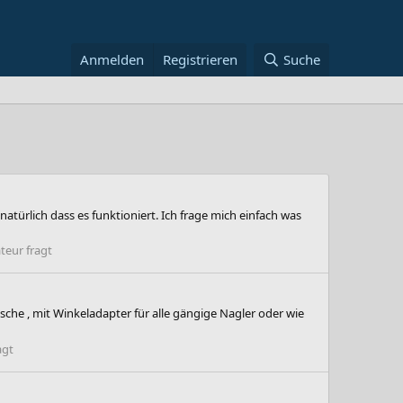
Anmelden
Registrieren
Suche
natürlich dass es funktioniert. Ich frage mich einfach was
eur fragt
che , mit Winkeladapter für alle gängige Nagler oder wie
agt