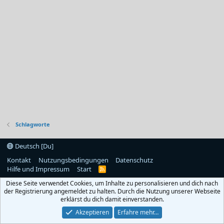
Schlagworte
Deutsch [Du]
Kontakt
Nutzungsbedingungen
Datenschutz
Hilfe und Impressum
Start
R
S
Diese Seite verwendet Cookies, um Inhalte zu personalisieren und dich nach
S
der Registrierung angemeldet zu halten. Durch die Nutzung unserer Webseite
erklärst du dich damit einverstanden.
Akzeptieren
Erfahre mehr…