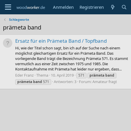
Anmelden
Registrieren
Schlagworte
prämeta band
Ersatz für ein Prämeta Band / Topfband
Hi, wie der Titel schon sagt, bin ich auf der Suche nach einem
möglichst gleichartigen Ersatz für ein Prämeta Band. Das
vorliegende Band trägt die Bezeichnung Prämeta 571. Es stammt
vermutlich aus einer Zeit zwischen 1975 und 1985. Die
Kontaktaufnahme mit Prämeta hat leider nur ergeben, dass...
Eder Franz
Thema
10. April 2019
571
prämeta
band
Antworten: 3
Forum:
Amateur fragt
prämeta
band
571