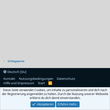
Schlagworte
Deutsch [Du]
Kontakt
Nutzungsbedingungen
Datenschutz
Hilfe und Impressum
Start
R
S
Diese Seite verwendet Cookies, um Inhalte zu personalisieren und dich nach
S
der Registrierung angemeldet zu halten. Durch die Nutzung unserer Webseite
erklärst du dich damit einverstanden.
Akzeptieren
Erfahre mehr…