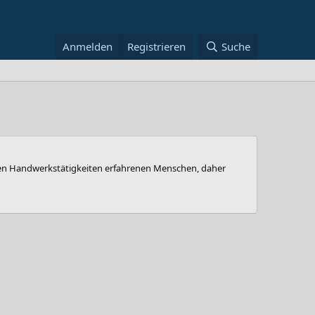
Anmelden
Registrieren
Suche
ichen Handwerkstätigkeiten erfahrenen Menschen, daher