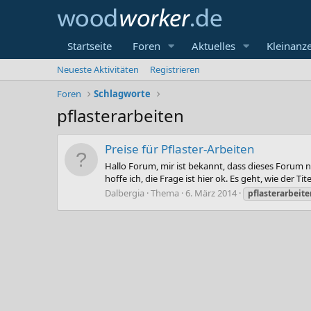
Startseite
Foren
Aktuelles
Kleinanz
Neueste Aktivitäten
Registrieren
Foren
Schlagworte
pflasterarbeiten
Preise für Pflaster-Arbeiten
Hallo Forum, mir ist bekannt, dass dieses Forum 
hoffe ich, die Frage ist hier ok. Es geht, wie der Ti
Dalbergia
Thema
6. März 2014
pflasterarbeite