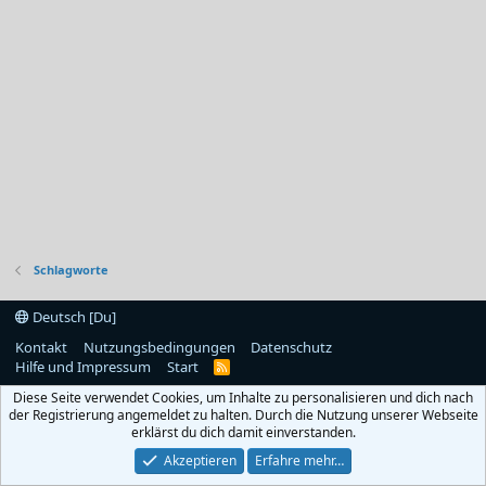
Schlagworte
Deutsch [Du]
Kontakt
Nutzungsbedingungen
Datenschutz
Hilfe und Impressum
Start
R
S
Diese Seite verwendet Cookies, um Inhalte zu personalisieren und dich nach
S
der Registrierung angemeldet zu halten. Durch die Nutzung unserer Webseite
erklärst du dich damit einverstanden.
Akzeptieren
Erfahre mehr…