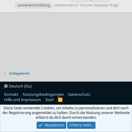
Antworten: 6
Forum:
Amateur fragt
sonneneinstrahlung
Schlagworte
Deutsch [Du]
Kontakt
Nutzungsbedingungen
Datenschutz
Hilfe und Impressum
Start
R
S
Diese Seite verwendet Cookies, um Inhalte zu personalisieren und dich nach
S
der Registrierung angemeldet zu halten. Durch die Nutzung unserer Webseite
erklärst du dich damit einverstanden.
Akzeptieren
Erfahre mehr…