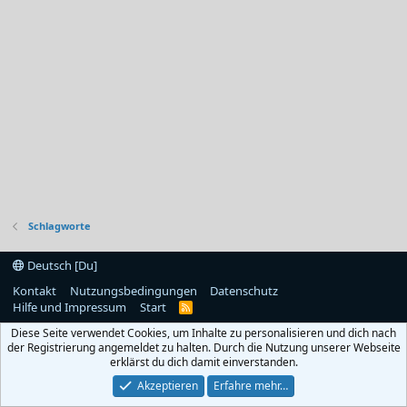
Schlagworte
Deutsch [Du]
Kontakt
Nutzungsbedingungen
Datenschutz
Hilfe und Impressum
Start
R
S
Diese Seite verwendet Cookies, um Inhalte zu personalisieren und dich nach
S
der Registrierung angemeldet zu halten. Durch die Nutzung unserer Webseite
erklärst du dich damit einverstanden.
Akzeptieren
Erfahre mehr…