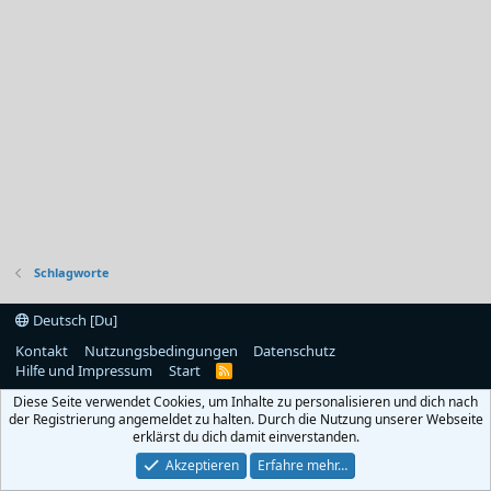
Schlagworte
Deutsch [Du]
Kontakt
Nutzungsbedingungen
Datenschutz
Hilfe und Impressum
Start
R
S
Diese Seite verwendet Cookies, um Inhalte zu personalisieren und dich nach
S
der Registrierung angemeldet zu halten. Durch die Nutzung unserer Webseite
erklärst du dich damit einverstanden.
Akzeptieren
Erfahre mehr…